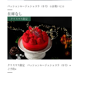
パッションルージュショコラ（５号）☆お祝いに☆
在庫なし
クリスマス限定
クリスマス限定 パッションルージュショコラ（５号）⭐︎
ご予約⭐︎
在庫なし
おすすめ