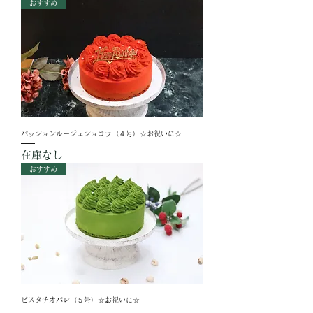
おすすめ
パッションルージュショコラ（４号）☆お祝いに☆
在庫なし
おすすめ
ピスタチオパレ（５号）☆お祝いに☆