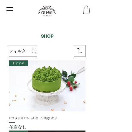
​SHOP
(1)
フィルター
おすすめ
ピスタチオパレ（4号）☆お祝いに☆
在庫なし