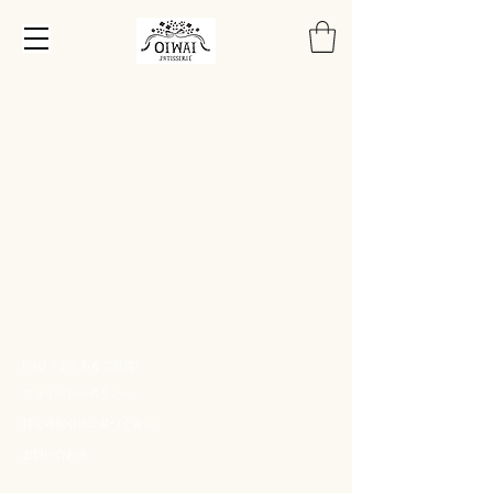
FAQ（よくあるご質問）
プライバシーポリシー
​特定商取引法に基づく表示
​
​お問い合わせ