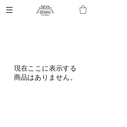
現在ここに表示する
商品はありません。
FAQ（よくあるご質問）
プライバシーポリシー
​特定商取引法に基づく表示