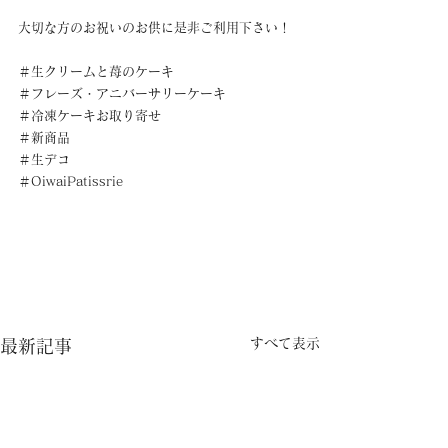
大切な方のお祝いのお供に是非ご利用下さい！
＃生クリームと苺のケーキ
＃フレーズ・アニバーサリーケーキ
＃冷凍ケーキお取り寄せ
＃新商品
＃生デコ
＃OiwaiPatissrie
すべて表示
最新記事