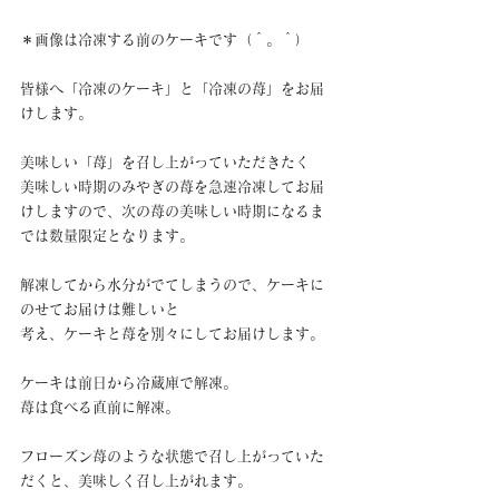
＊画像は冷凍する前のケーキです（＾。＾）
皆様へ「冷凍のケーキ」と「冷凍の苺」をお届
けします。
美味しい「苺」を召し上がっていただきたく
美味しい時期のみやぎの苺を急速冷凍してお届
けしますので、次の苺の美味しい時期になるま
では数量限定となります。
解凍してから水分がでてしまうので、ケーキに
のせてお届けは難しいと
考え、ケーキと苺を別々にしてお届けします。
ケーキは前日から冷蔵庫で解凍。
苺は食べる直前に解凍。
フローズン苺のような状態で召し上がっていた
だくと、美味しく召し上がれます。